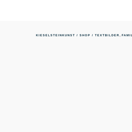
Shop
,
KIESELSTEINKUNST
/
SHOP
/
TEXTBILDER
FAMI