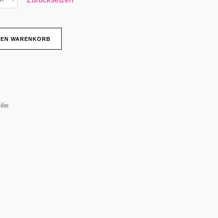
DEN WARENKORB
lie