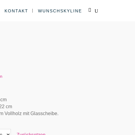
KONTAKT
WUNSCHSKYLINE
en
 cm
22 cm
m Vollholz mit Glasscheibe.
Zurücksetzen