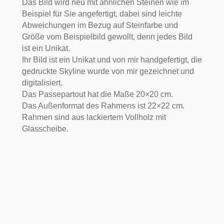
Das Bild wird neu mit ähnlichen Steinen wie im
Beispiel für Sie angefertigt, dabei sind leichte
Abweichungen im Bezug auf Steinfarbe und
Größe vom Beispielbild gewollt, denn jedes Bild
ist ein Unikat.
Ihr Bild ist ein Unikat und von mir handgefertigt, die
gedruckte Skyline wurde von mir gezeichnet und
digitalisiert.
Das Passepartout hat die Maße 20×20 cm.
Das Außenformat des Rahmens ist 22×22 cm.
Rahmen sind aus lackiertem Vollholz mit
Glasscheibe.