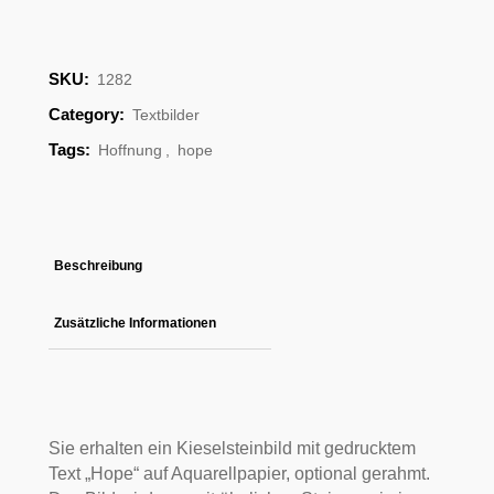
Hope
quantity
SKU:
1282
Category:
Textbilder
Tags:
Hoffnung
,
hope
Beschreibung
Zusätzliche Informationen
Sie erhalten ein Kieselsteinbild mit gedrucktem
Text „Hope“ auf Aquarellpapier, optional gerahmt.