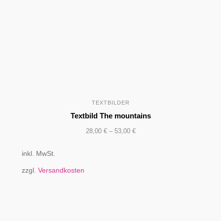
TEXTBILDER
Textbild The mountains
28,00
€
–
53,00
€
inkl. MwSt.
zzgl.
Versandkosten