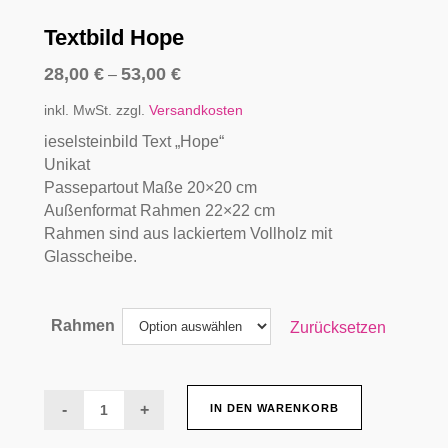
Textbild Hope
28,00
€
53,00
€
–
inkl. MwSt.
zzgl.
Versandkosten
ieselsteinbild Text „Hope“
Unikat
Passepartout Maße 20×20 cm
Außenformat Rahmen 22×22 cm
Rahmen sind aus lackiertem Vollholz mit
Glasscheibe.
Rahmen
Zurücksetzen
Textbild
IN DEN WARENKORB