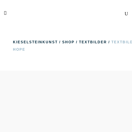
KIESELSTEINKUNST
/
SHOP
/
TEXTBILDER
/
TEXTBIL
HOPE