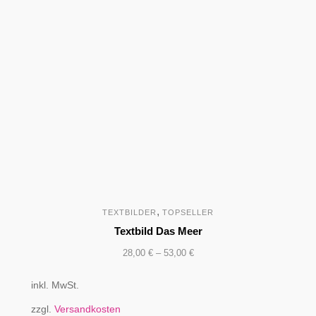
,
TEXTBILDER
TOPSELLER
Textbild Das Meer
28,00
€
–
53,00
€
inkl. MwSt.
zzgl.
Versandkosten