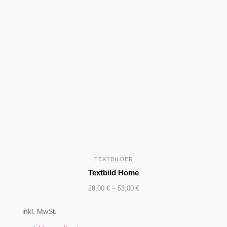
TEXTBILDER
Textbild Home
28,00
€
–
53,00
€
inkl. MwSt.