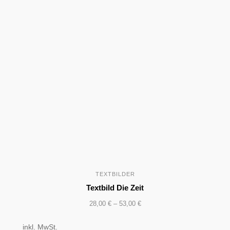
TEXTBILDER
Textbild Die Zeit
28,00
€
–
53,00
€
inkl. MwSt.