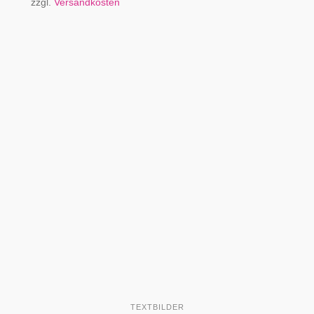
zzgl.
Versandkosten
TEXTBILDER