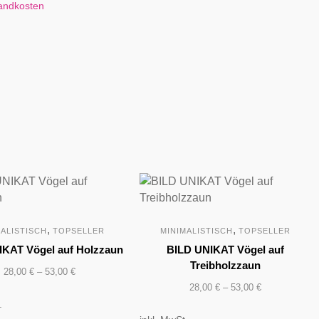
andkosten
,
,
MALISTISCH
TOPSELLER
MINIMALISTISCH
TOPSELLER
IKAT Vögel auf Holzzaun
BILD UNIKAT Vögel auf
Treibholzzaun
28,00
€
–
53,00
€
28,00
€
–
53,00
€
.