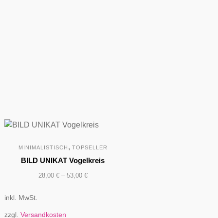
,
MINIMALISTISCH
TOPSELLER
BILD UNIKAT Vogelkreis
28,00
€
–
53,00
€
inkl. MwSt.
zzgl.
Versandkosten