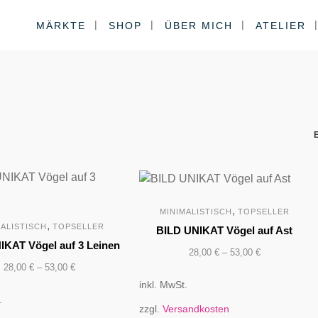
MÄRKTE
SHOP
ÜBER MICH
ATELIER
,
MINIMALISTISCH
TOPSELLER
,
MALISTISCH
TOPSELLER
BILD UNIKAT Vögel auf Ast
IKAT Vögel auf 3 Leinen
28,00
€
–
53,00
€
28,00
€
–
53,00
€
inkl. MwSt.
.
zzgl.
Versandkosten