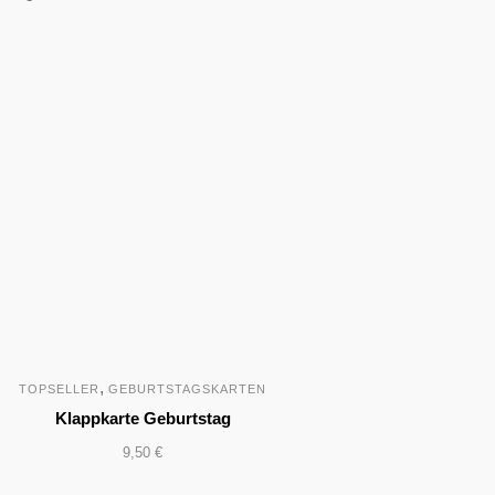
,
TOPSELLER
GEBURTSTAGSKARTEN
Klappkarte Geburtstag
9,50
€