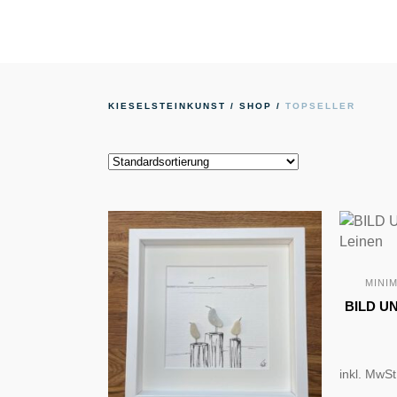
Topseller
KIESELSTEINKUNST
/
SHOP
/
TOPSELLER
MINI
BILD UN
inkl. MwSt