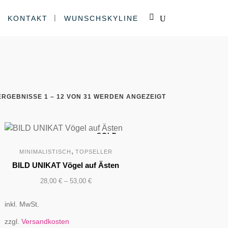
KONTAKT
WUNSCHSKYLINE
ERGEBNISSE 1 – 12 VON 31 WERDEN ANGEZEIGT
SOLD
,
MINIMALISTISCH
TOPSELLER
BILD UNIKAT Vögel auf Ästen
28,00
€
–
53,00
€
inkl. MwSt.
zzgl.
Versandkosten