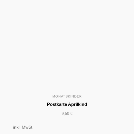
MONATSKINDER
Postkarte Aprilkind
9,50
€
inkl. MwSt.