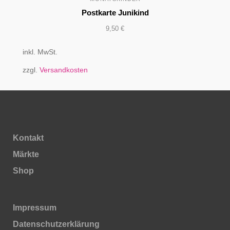
Postkarte Junikind
9,50
€
inkl. MwSt.
zzgl.
Versandkosten
Kontakt
Märkte
Shop
Impressum
Daten­schutz­erklärung