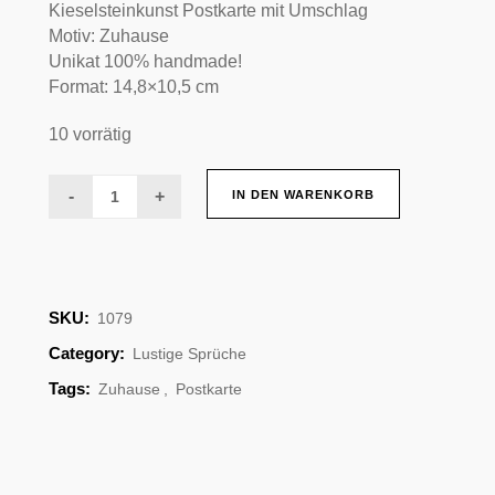
Kieselsteinkunst Postkarte mit Umschlag
Motiv: Zuhause
Unikat 100% handmade!
Format: 14,8×10,5 cm
10 vorrätig
Postkarte
IN DEN WARENKORB
Zuhause
quantity
SKU:
1079
Category:
Lustige Sprüche
Tags:
Zuhause
,
Postkarte