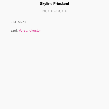
Skyline Friesland
28,00
€
–
53,00
€
inkl. MwSt.
zzgl.
Versandkosten