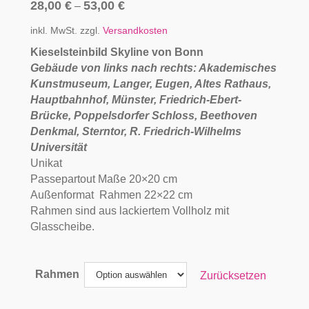
28,00
€
53,00
€
–
inkl. MwSt.
zzgl.
Versandkosten
Kieselsteinbild Skyline von Bonn
Gebäude von links nach rechts: Akademisches
Kunstmuseum, Langer, Eugen, Altes Rathaus,
Hauptbahnhof, Münster, Friedrich-Ebert-
Brücke, Poppelsdorfer Schloss, Beethoven
Denkmal, Sterntor, R. Friedrich-Wilhelms
Universität
Unikat
Passepartout Maße 20×20 cm
Außenformat Rahmen 22×22 cm
Rahmen sind aus lackiertem Vollholz mit
Glasscheibe.
Rahmen
Zurücksetzen