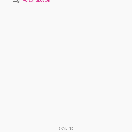
zzgl.
Versandkosten
SKYLINE