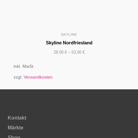
SKYLINE
Skyline Nordfriesland
28,00
€
–
53,00
€
inkl. MwSt.
zzgl.
Versandkosten
Kontakt
Märkte
Shop