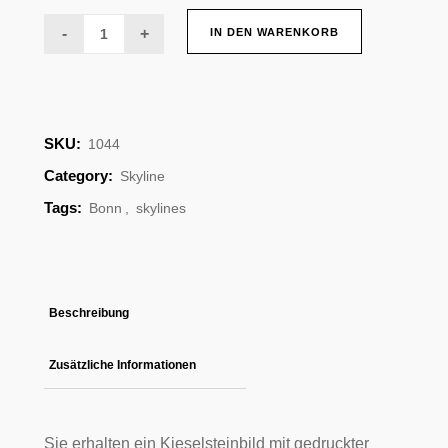
Skyline
IN DEN WARENKORB
Bonn
quantity
SKU:
1044
Category:
Skyline
Tags:
Bonn
,
skylines
Beschreibung
Zusätzliche Informationen
Sie erhalten ein Kieselsteinbild mit gedruckter