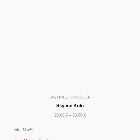
,
SKYLINE
TOPSELLER
Skyline Köln
28,00
€
–
53,00
€
inkl. MwSt.