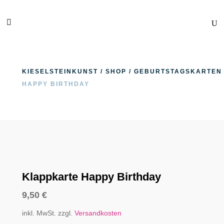
KIESELSTEINKUNST
/
SHOP
/
GEBURTSTAGSKARTEN
HAPPY BIRTHDAY
Klappkarte Happy Birthday
9,50
€
inkl. MwSt.
zzgl.
Versandkosten