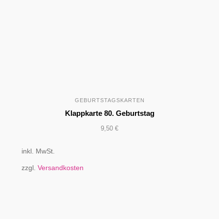
GEBURTSTAGSKARTEN
Klappkarte 80. Geburtstag
9,50
€
inkl. MwSt.
zzgl.
Versandkosten