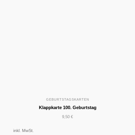
GEBURTSTAGSKARTEN
Klappkarte 100. Geburtstag
9,50
€
inkl. MwSt.