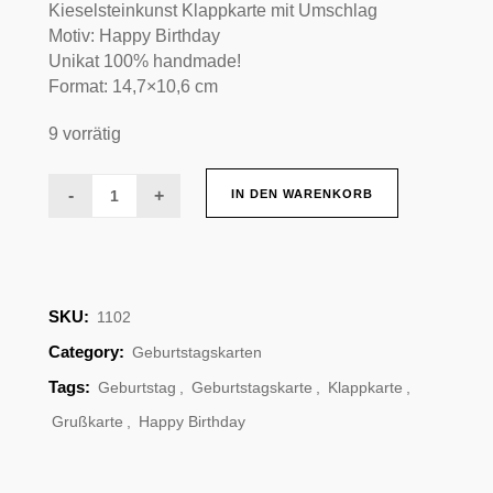
Kieselsteinkunst Klappkarte mit Umschlag
Motiv: Happy Birthday
Unikat 100% handmade!
Format: 14,7×10,6 cm
9 vorrätig
Klappkarte
IN DEN WARENKORB
Happy
Birthday
SKU:
1102
quantity
Category:
Geburtstagskarten
Tags:
Geburtstag
,
Geburtstagskarte
,
Klappkarte
,
Grußkarte
,
Happy Birthday