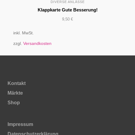
DIVERSE ANLÄSSE
Klappkarte Gute Besserung!
9,50
€
inkl. MwSt.
zzgl.
Versandkosten
Kontakt
Märkte
Shop
Impressum
Daten­schutz­erklärung