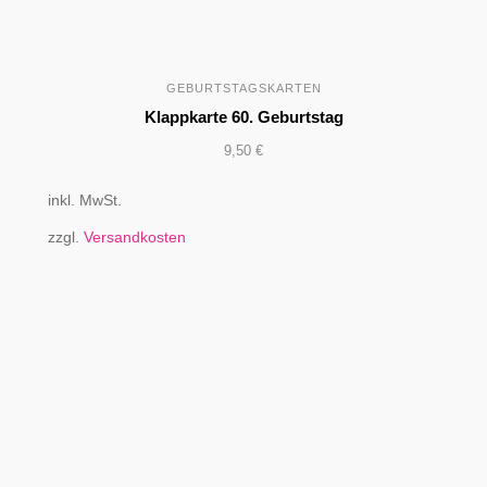
GEBURTSTAGSKARTEN
Klappkarte 60. Geburtstag
9,50
€
inkl. MwSt.
zzgl.
Versandkosten