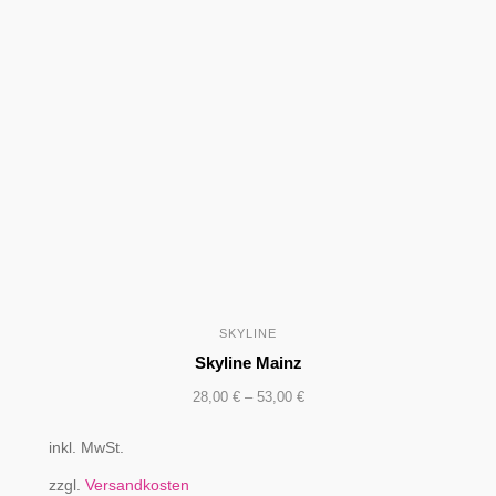
SKYLINE
Skyline Mainz
28,00
€
–
53,00
€
inkl. MwSt.
zzgl.
Versandkosten