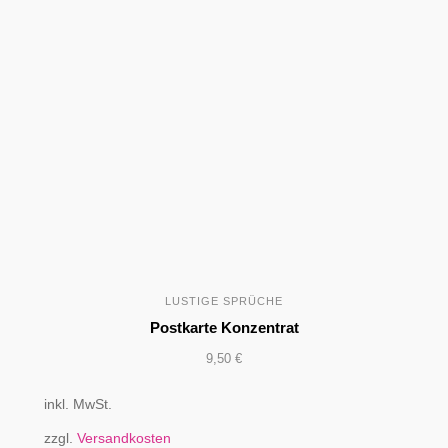
LUSTIGE SPRÜCHE
Postkarte Konzentrat
9,50
€
inkl. MwSt.
zzgl.
Versandkosten