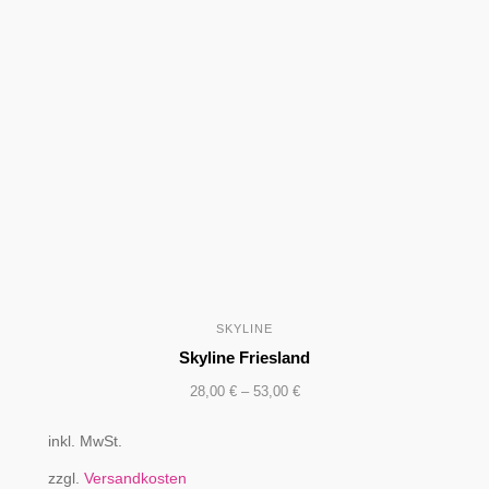
SKYLINE
Skyline Friesland
28,00
€
–
53,00
€
inkl. MwSt.
zzgl.
Versandkosten