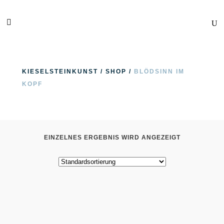
KIESELSTEINKUNST
/
SHOP
/
BLÖDSINN IM
KOPF
EINZELNES ERGEBNIS WIRD ANGEZEIGT