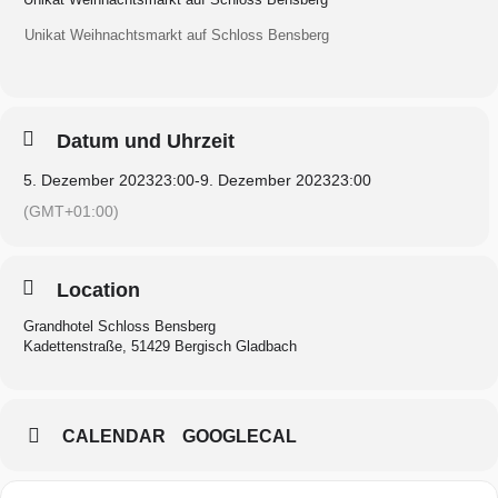
Unikat Weih­nachts­markt auf Schloss Bensberg
Datum und Uhrzeit
5. Dezember 2023
23:00
-
9. Dezember 2023
23:00
(GMT+01:00)
Location
Grandhotel Schloss Bensberg
Kadettenstraße, 51429 Bergisch Gladbach
CALENDAR
GOOGLECAL