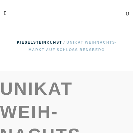
KIESELSTEINKUNST
/
UNIKAT WEIH­NACHTS­
MARKT AUF SCHLOSS BENSBERG
UNIKAT
WEIH­