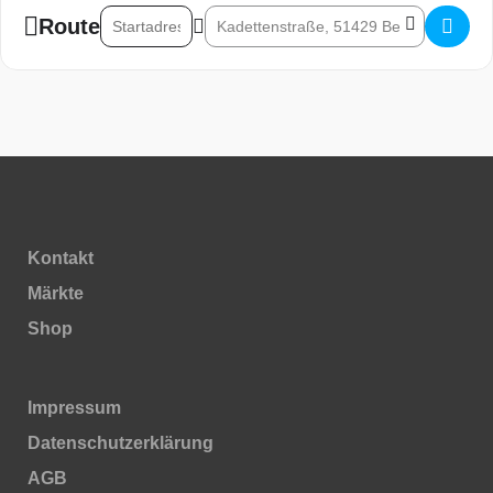
Address - Unikat Weih­nachts­markt auf Schloss Bensberg
Destination Address - Unikat Weih­nachts­
Route
Kontakt
Märkte
Shop
Impressum
Daten­schutz­erklärung
AGB