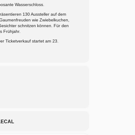
posante Wasserschloss.
räsentieren 130 Aussteller auf dem
t. Gaumenfreuden wie Zwiebelkuchen,
Gesichter schnitzen können. Für den
s Frühjahr.
r Ticketverkauf startet am 23.
LECAL