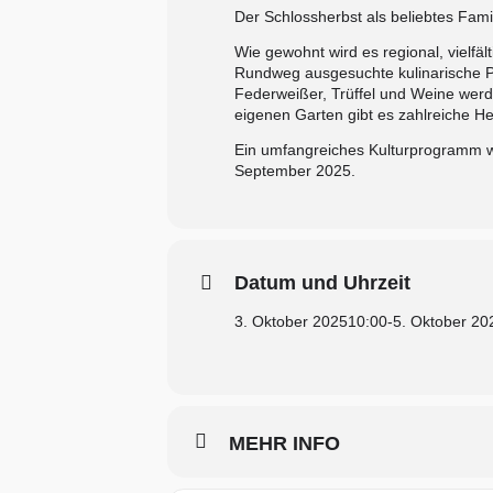
Der Schlossherbst als beliebtes Fam
Wie gewohnt wird es regional, vielf
Rundweg ausgesuchte kulinarische Pr
Federweißer, Trüffel und Weine werd
eigenen Garten gibt es zahlreiche H
Ein umfangreiches Kulturprogramm wi
September 2025.
Datum und Uhrzeit
3. Oktober 2025
10:00
-
5. Oktober 20
MEHR INFO
Kontakt
Impress