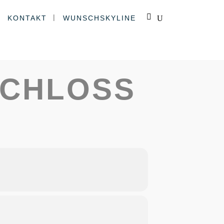
Dyck
KONTAKT
WUNSCHSKYLINE
SCHLOSS