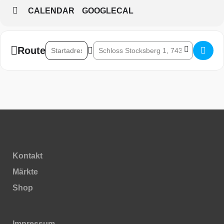
CALENDAR
GOOGLECAL
Address - Park Träume []
Destination Address - Park Träume []
Route
Kontakt
Märkte
Shop
Impressum