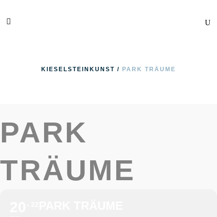
KIESELSTEINKUNST
/
PARK TRÄUME
PARK
TRÄUME
20
PARK TRÄUME
22