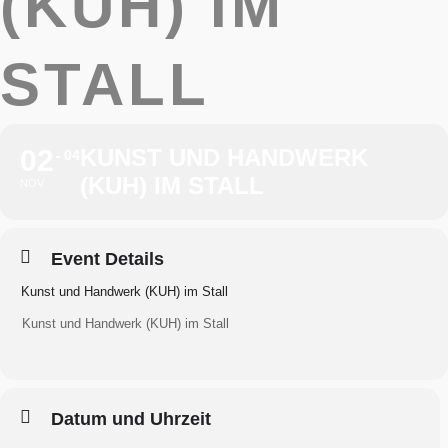
(KUH) IM
STALL
02
KUNST UND HANDWERK
04
(KUH) IM STALL
NOV
Event Details
Kunst und Handwerk (KUH) im Stall
Kunst und Handwerk (KUH) im Stall
Datum und Uhrzeit